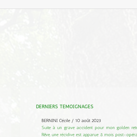
DERNIERS TÉMOIGNAGES
BERNINI Cécile
/
10 août 2023
Suite à un grave accident pour mon golden retr
Rêve, une récidive est apparue 8 mois post-opérat