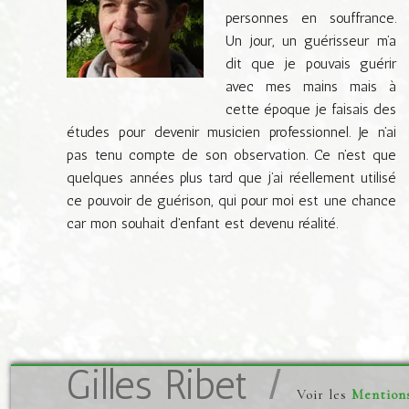
personnes en souffrance.
Un jour, un guérisseur m’a
dit que je pouvais guérir
avec mes mains mais à
cette époque je faisais des
études pour devenir musicien professionnel. Je n’ai
pas tenu compte de son observation. Ce n’est que
quelques années plus tard que j’ai réellement utilisé
ce pouvoir de guérison, qui pour moi est une chance
car mon souhait d'enfant est devenu réalité.
Gilles Ribet
Voir les
Mentions