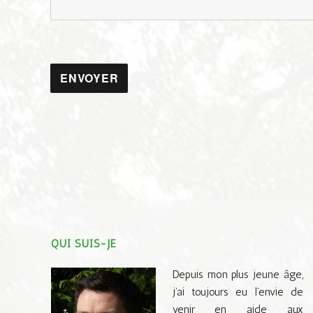
ENVOYER
QUI SUIS-JE
Depuis mon plus jeune âge,
j’ai toujours eu l’envie de
venir en aide aux