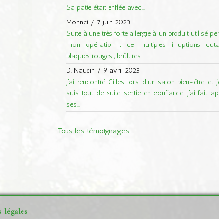
Sa patte était enflée avec...
Monnet
/
7 juin 2023
Suite à une très forte allergie à un produit utilisé p
mon opération , de multiples irruptions cuta
plaques rouges , brûlures...
D. Naudin
/
9 avril 2023
J'ai rencontré Gilles lors d'un salon bien-être et 
suis tout de suite sentie en confiance. J'ai fait ap
ses...
Tous les témoignages
 légales