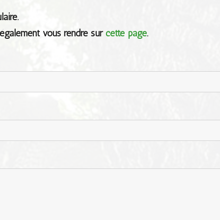
aire.
 également vous rendre sur
cette page
.