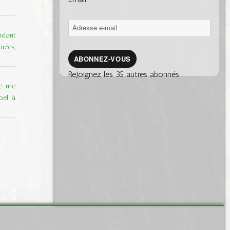
Adresse
endant
e-
nées,
mail
ABONNEZ-VOUS
Rejoignez les 35 autres abonnés
je me
pel à