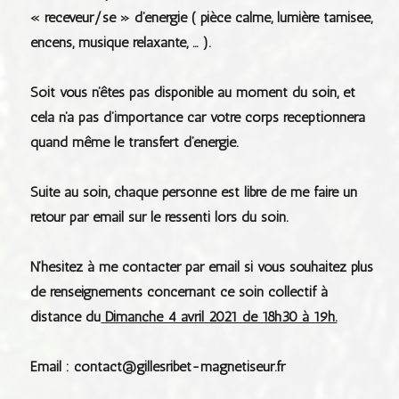
« receveur/se » d’énergie ( pièce calme, lumière tamisée,
encens, musique relaxante, … ).
Soit vous n’êtes pas disponible au moment du soin, et
cela n’a pas d’importance car votre corps réceptionnera
quand même le transfert d’énergie.
Suite au soin, chaque personne est libre de me faire un
retour par email sur le ressenti lors du soin.
N’hésitez à me contacter par email si vous souhaitez plus
de renseignements concernant ce soin collectif à
distance du
Dimanche 4 avril 2021 de 18h30 à 19h.
Email : contact@gillesribet-magnetiseur.fr