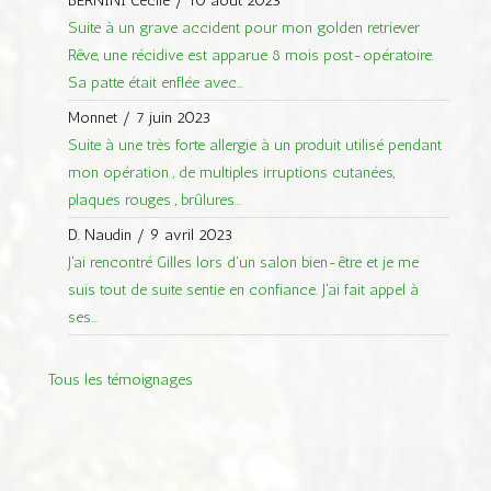
BERNINI Cécile
/
10 août 2023
Suite à un grave accident pour mon golden retriever
Rêve, une récidive est apparue 8 mois post-opératoire.
Sa patte était enflée avec...
Monnet
/
7 juin 2023
Suite à une très forte allergie à un produit utilisé pendant
mon opération , de multiples irruptions cutanées,
plaques rouges , brûlures...
D. Naudin
/
9 avril 2023
J'ai rencontré Gilles lors d'un salon bien-être et je me
suis tout de suite sentie en confiance. J'ai fait appel à
ses...
Tous les témoignages