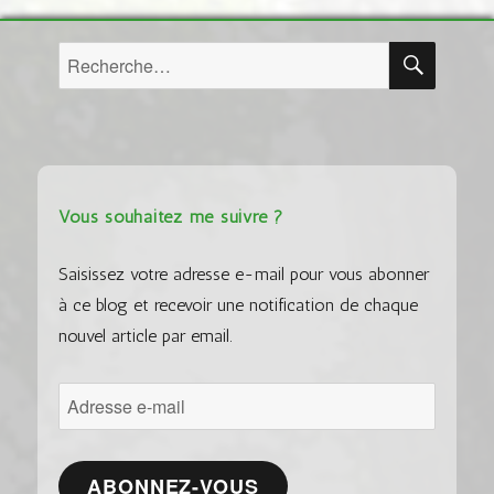
RECH
Recherche
pour :
Vous souhaitez me suivre ?
Saisissez votre adresse e-mail pour vous abonner
à ce blog et recevoir une notification de chaque
nouvel article par email.
Adresse
e-
mail
ABONNEZ-VOUS