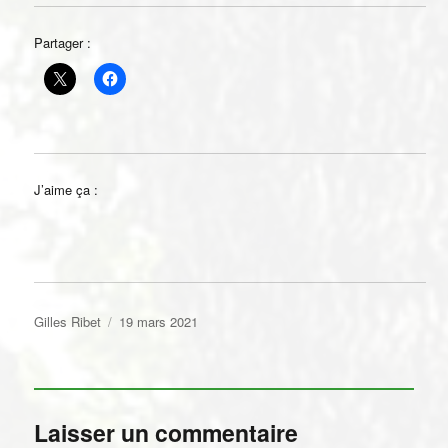
Partager :
J’aime ça :
Auteur
Publié
Gilles Ribet
19 mars 2021
le
Laisser un commentaire