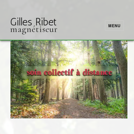
Gilles Ribet
MENU
magnétiseur