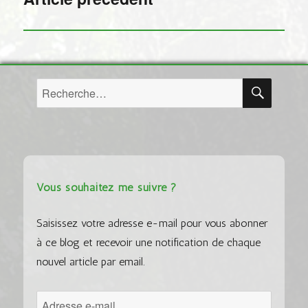
l’article
RECH
Recherche
pour :
Vous souhaitez me suivre ?
Saisissez votre adresse e-mail pour vous abonner
à ce blog et recevoir une notification de chaque
nouvel article par email.
Adresse