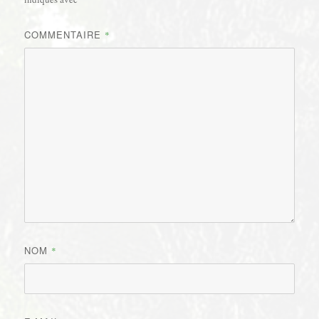
COMMENTAIRE
*
NOM
*