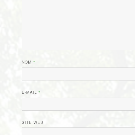
NOM
*
E-MAIL
*
SITE WEB