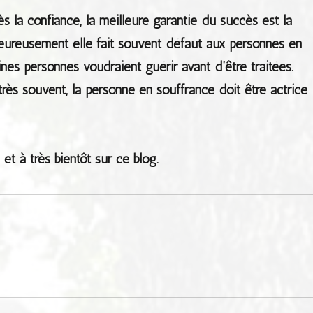
ès la confiance, la meilleure garantie du succès est la
eureusement elle fait souvent défaut aux personnes en
ines personnes voudraient guérir avant d’être traitées.
rès souvent, la personne en souffrance doit être actrice
et à très bientôt sur ce blog.