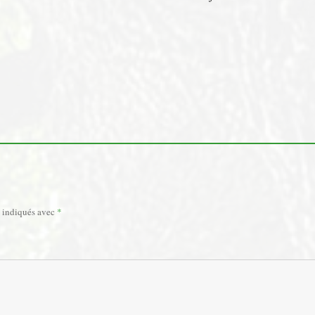
t indiqués avec
*