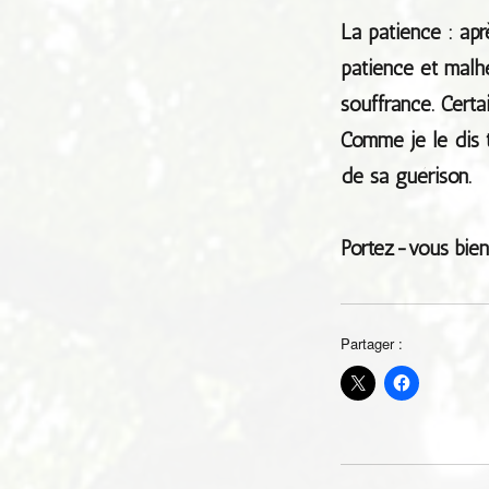
La patience : apr
patience et malh
souffrance. Certa
Comme je le dis t
de sa guérison.
Portez-vous bien 
Partager :