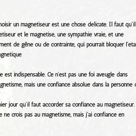
oisir un magnétiseur est une chose délicate. Il faut qu’il
étiseur et le magnétisé, une sympathie vraie, et une
ent de gêne ou de contrainte, qui pourrait bloquer l’éta
agnétique
le est indispensable. Ce n’est pas une foi aveugle dans
magnétisme, mais une confiance absolue dans la personne 
ier jour qu’il faut accorder sa confiance au magnétiseur.
e ne crois pas au magnétisme, mais j’ai confiance en