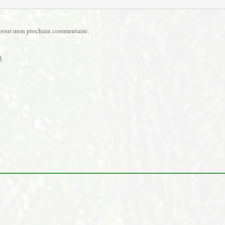
r pour mon prochain commentaire.
l.