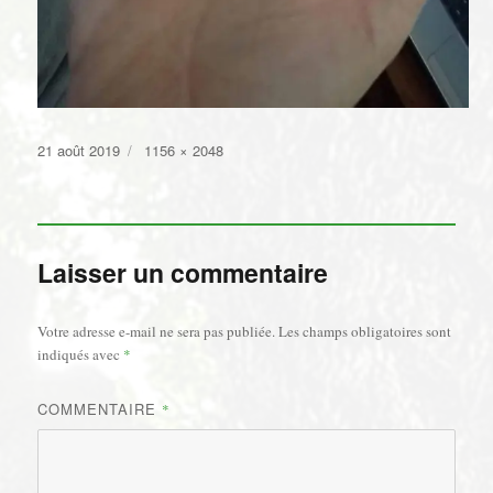
Publié
Taille
21 août 2019
1156 × 2048
le
réelle
Laisser un commentaire
Votre adresse e-mail ne sera pas publiée.
Les champs obligatoires sont
indiqués avec
*
COMMENTAIRE
*