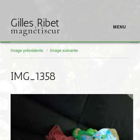
Gilles Ribet
MENU
magnétiseur
Image précédente
Image suivante
IMG_1358