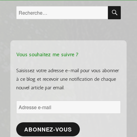
RECH
Recherche
pour :
Vous souhaitez me suivre ?
Saisissez votre adresse e-mail pour vous abonner
à ce blog et recevoir une notification de chaque
nouvel article par email.
Adresse
e-
mail
ABONNEZ-VOUS