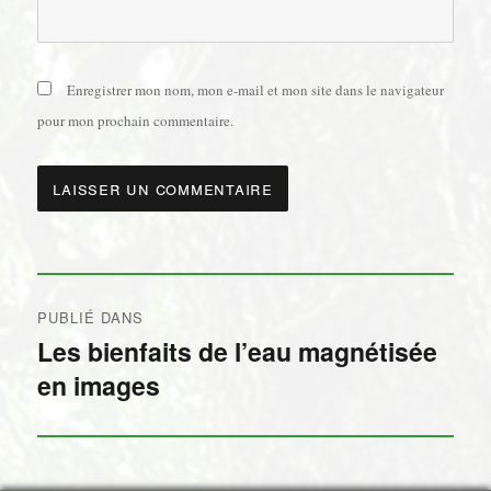
Enregistrer mon nom, mon e-mail et mon site dans le navigateur
pour mon prochain commentaire.
Navigation
PUBLIÉ DANS
de
Les bienfaits de l’eau magnétisée
en images
l’article