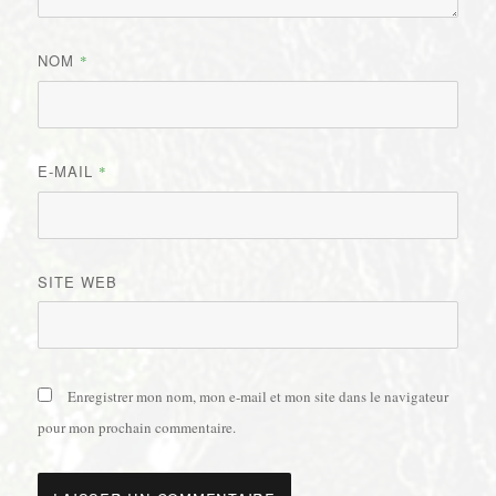
NOM
*
E-MAIL
*
SITE WEB
Enregistrer mon nom, mon e-mail et mon site dans le navigateur
pour mon prochain commentaire.