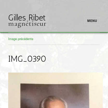
Gilles Ribet
MENU
magnétiseur
Image précédente
IMG_0390