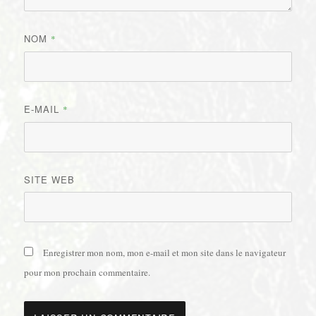
NOM
*
E-MAIL
*
SITE WEB
Enregistrer mon nom, mon e-mail et mon site dans le navigateur
pour mon prochain commentaire.