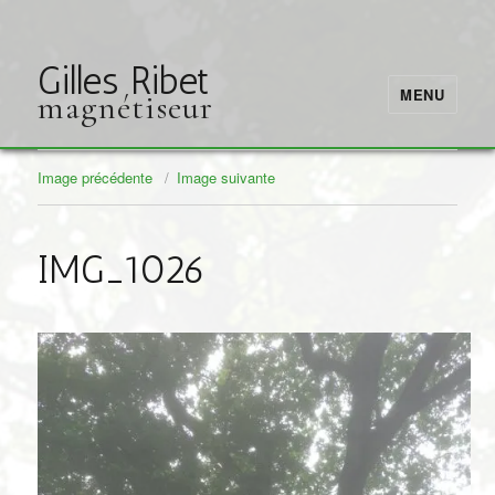
Gilles Ribet
MENU
magnétiseur
Image précédente
Image suivante
IMG_1026