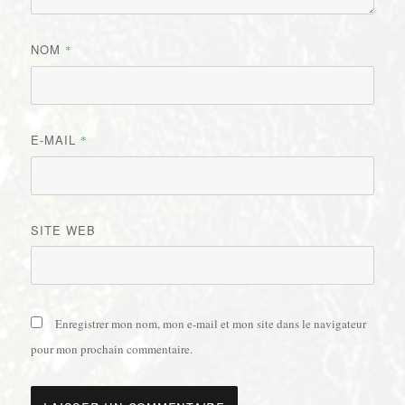
NOM
*
E-MAIL
*
SITE WEB
Enregistrer mon nom, mon e-mail et mon site dans le navigateur
pour mon prochain commentaire.