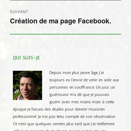
SUIVANT
Création de ma page Facebook.
Publication
suivante :
QUI SUIS-JE
Depuis mon plus jeune âge, j’ai
toujours eu l’envie de venir en aide aux
personnes en souffrance. Un jour, un
guérisseur m’a dit que je pouvais
guérir avec mes mains mais à cette
époque je faisais des études pour devenir musicien
professionnel. Je n’ai pas tenu compte de son observation.
Ce n’est que quelques années plus tard que j’ai réellement