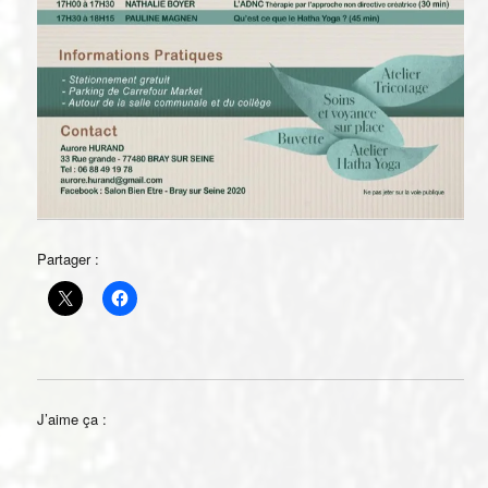
Partager :
J’aime ça :