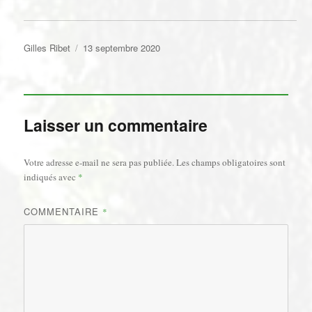
Auteur
Publié
Gilles Ribet
13 septembre 2020
le
Laisser un commentaire
Votre adresse e-mail ne sera pas publiée.
Les champs obligatoires sont
indiqués avec
*
COMMENTAIRE
*