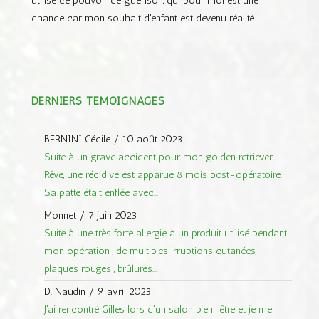
utilisé ce pouvoir de guérison, qui pour moi est une
chance car mon souhait d'enfant est devenu réalité.
DERNIERS TÉMOIGNAGES
BERNINI Cécile
/
10 août 2023
Suite à un grave accident pour mon golden retriever
Rêve, une récidive est apparue 8 mois post-opératoire.
Sa patte était enflée avec...
Monnet
/
7 juin 2023
Suite à une très forte allergie à un produit utilisé pendant
mon opération , de multiples irruptions cutanées,
plaques rouges , brûlures...
D. Naudin
/
9 avril 2023
J'ai rencontré Gilles lors d'un salon bien-être et je me