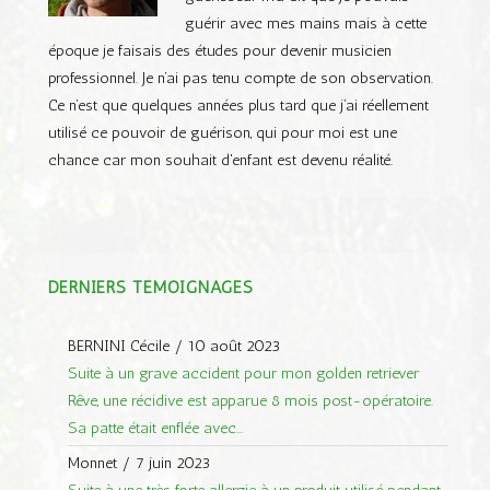
guérir avec mes mains mais à cette
époque je faisais des études pour devenir musicien
professionnel. Je n’ai pas tenu compte de son observation.
Ce n’est que quelques années plus tard que j’ai réellement
utilisé ce pouvoir de guérison, qui pour moi est une
chance car mon souhait d'enfant est devenu réalité.
DERNIERS TÉMOIGNAGES
BERNINI Cécile
/
10 août 2023
Suite à un grave accident pour mon golden retriever
Rêve, une récidive est apparue 8 mois post-opératoire.
Sa patte était enflée avec...
Monnet
/
7 juin 2023