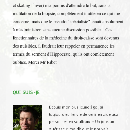
et skating l'hiver) m'a permis d'atteindre le but, sans la
mutilation de la biopsie, complètement inutile en ce qui me
concerne, mais que le pseudo "spécialiste" tenait absolument
à m'administrer, sans aucune discussion possible... Ces
fonctionnaires de la médecine du tiroir-caisse sont devenus
des nuisibles, il faudrait leur rappeler en permanence les
termes du serment d'Hippocrate, qu'ils ont comlètement
oubliés. Merci Mr Ribet
QUI SUIS-JE
Depuis mon plus jeune âge, j’ai
toujours eu l’envie de venir en aide aux
personnes en souffrance. Un jour, un
guérisseur m’a dit que je pouvais