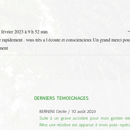
.
 février 2023
à
9 h 52 min
e rapidement . vous très a l écoute et consciencieux Un grand merci pou
ement
DERNIERS TÉMOIGNAGES
BERNINI Cécile
/
10 août 2023
Suite à un grave accident pour mon golden retr
Rêve, une récidive est apparue 8 mois post-opérat