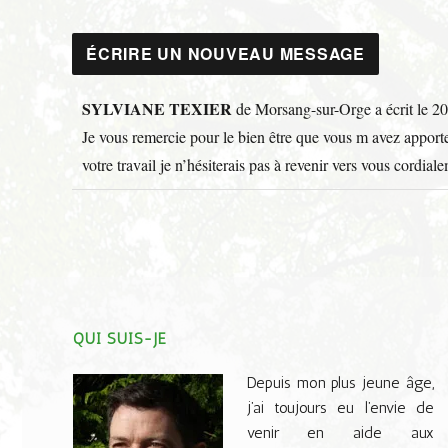
SYLVIANE TEXIER
de
Morsang-sur-Orge
a écrit le
20
Je vous remercie pour le bien être que vous m avez apport
votre travail je n’hésiterais pas à revenir vers vous cordial
QUI SUIS-JE
Depuis mon plus jeune âge,
j’ai toujours eu l’envie de
venir en aide aux