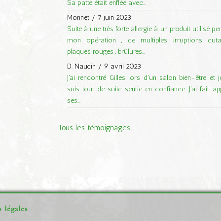
Sa patte était enflée avec...
Monnet
/
7 juin 2023
Suite à une très forte allergie à un produit utilisé p
mon opération , de multiples irruptions cuta
plaques rouges , brûlures...
D. Naudin
/
9 avril 2023
J'ai rencontré Gilles lors d'un salon bien-être et 
suis tout de suite sentie en confiance. J'ai fait ap
ses...
Tous les témoignages
 légales