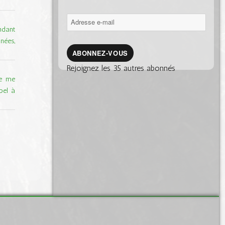
Adresse
endant
e-
nées,
mail
ABONNEZ-VOUS
Rejoignez les 35 autres abonnés
je me
pel à