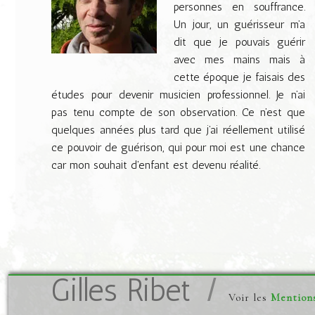
personnes en souffrance.
Un jour, un guérisseur m’a
dit que je pouvais guérir
avec mes mains mais à
cette époque je faisais des
études pour devenir musicien professionnel. Je n’ai
pas tenu compte de son observation. Ce n’est que
quelques années plus tard que j’ai réellement utilisé
ce pouvoir de guérison, qui pour moi est une chance
car mon souhait d'enfant est devenu réalité.
Gilles Ribet
Voir les
Mentions