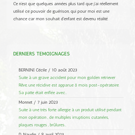
Ce n’est que quelques années plus tard que j’ai réellement
utilisé ce pouvoir de guérison, qui pour moi est une
chance car mon souhait d'enfant est devenu réalité.
DERNIERS TÉMOIGNAGES
BERNINI Cécile
/
10 août 2023
Suite à un grave accident pour mon golden retriever
Rêve, une récidive est apparue 8 mois post-opératoire.
Sa patte était enflée avec...
Monnet
/
7 juin 2023
Suite à une très forte allergie à un produit utilisé pendant
mon opération , de multiples irruptions cutanées,
plaques rouges , brûlures...
D. Naudin
/
9 avril 2023