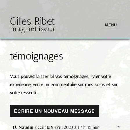
Gilles Ribet
MENU
magnétiseur
témoignages
Vous pouvez laisser ici vos témoignages, livrer votre
expérience, écrire un commentaire sur mes soins et sur
votre ressenti…
OU
...
D. Naudin
a écrit le
9 avril 2023
à
17 h 45 min
CE