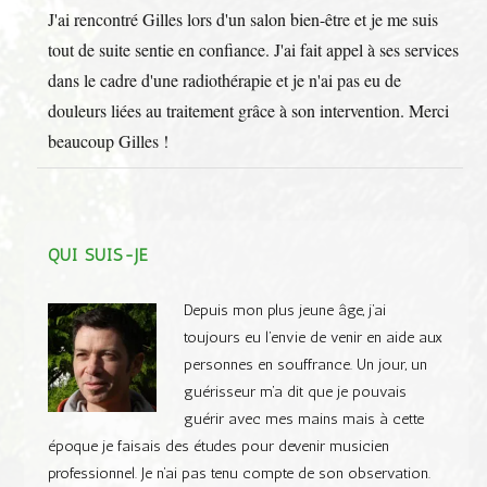
BOÎ
J'ai rencontré Gilles lors d'un salon bien-être et je me suis
MÉT
tout de suite sentie en confiance. J'ai fait appel à ses services
dans le cadre d'une radiothérapie et je n'ai pas eu de
douleurs liées au traitement grâce à son intervention. Merci
beaucoup Gilles !
QUI SUIS-JE
Depuis mon plus jeune âge, j’ai
toujours eu l’envie de venir en aide aux
personnes en souffrance. Un jour, un
guérisseur m’a dit que je pouvais
guérir avec mes mains mais à cette
époque je faisais des études pour devenir musicien
professionnel. Je n’ai pas tenu compte de son observation.