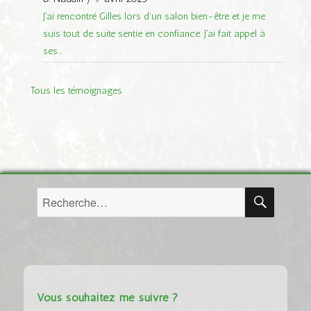
J'ai rencontré Gilles lors d'un salon bien-être et je me
suis tout de suite sentie en confiance. J'ai fait appel à
ses...
Tous les témoignages
RECH
Recherche
pour :
Vous souhaitez me suivre ?